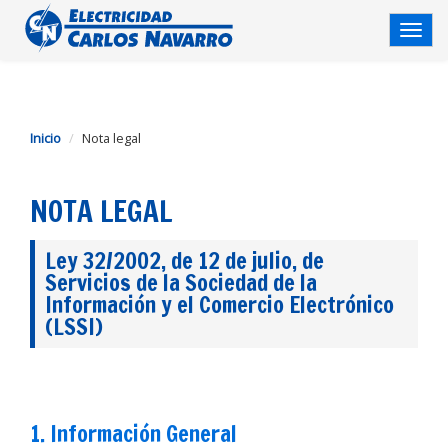
TOG
NAV
Inicio
Nota legal
NOTA LEGAL
Ley 32/2002, de 12 de julio, de
Servicios de la Sociedad de la
Información y el Comercio Electrónico
(LSSI)
1. Información General